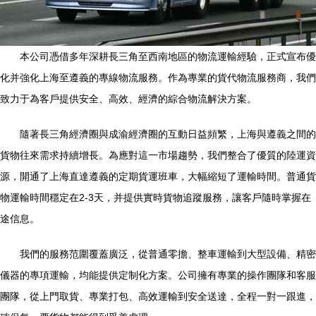
本公司憑借多年深耕長三角至西南地區的物流運輸經驗，正式宣布優
化并強化上海至遵義的專線物流服務。作為專業的貨代物流服務商，我們
致力于為客戶提供安全、高效、經濟的綜合物流解決方案。
隨著長三角經濟圈與成渝經濟圈的互動日益頻繁，上海與遵義之間的
貨物往來需求持續增長。為應對這一市場趨勢，我們整合了優質的陸運資
源，開通了上海直達遵義的定期貨運班車，大幅縮短了運輸時間。普通貨
物運輸時間穩定在2-3天，并提供實時貨物追蹤服務，讓客戶隨時掌握在
途信息。
我們的服務范圍覆蓋廣泛，從普通零擔、整車運輸到大型設備、精密
儀器的專項運輸，均能提供定制化方案。公司擁有專業的操作團隊和客服
團隊，從上門取貨、專業打包、高效運輸到安全送達，全程一對一跟進，