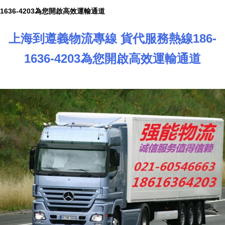
1636-4203為您開啟高效運輸通道
上海到遵義物流專線 貨代服務熱線186-
1636-4203為您開啟高效運輸通道