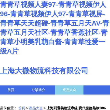
青青草视频人妻97-青青草视频伊人
96-青青草视频伊人97-青青草视屏-
青青草天天超碰-青青草五月天AV-青
青草五月天社区-青青草香蕉社区-青
青草小明美乳萌白酱-青青草性爱一
级A片
上海大微物流科技有限公司
首頁
企業簡介
產品大全
聯系我們
企業信息
訪客留言
當前位置：
首頁
>
產品大全
>
上海到遵義物流專線 貨代服務熱線186-